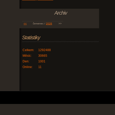
Archiv
<<
červenec /
2026
>>
Statistiky
Celkem:
1292488
Měsíc:
30665
Den:
1001
Online:
11