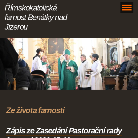
Římskokatolická
farnost Benátky nad
Jizerou
Ze života farnosti
Zápis ze Zasedání Pastorační rady