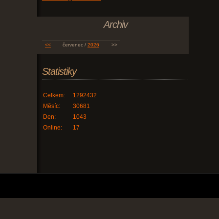
Archiv
<<
červenec /
2026
>>
Statistiky
Celkem:
1292432
Měsíc:
30681
Den:
1043
Online:
17