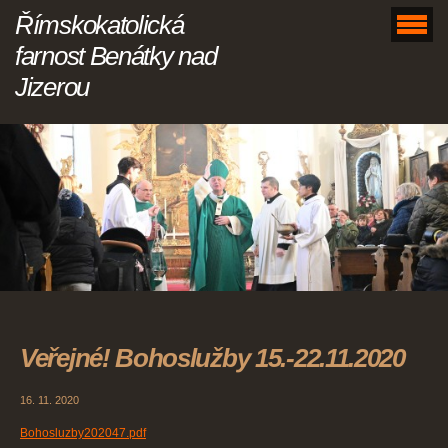
Římskokatolická
farnost Benátky nad
Jizerou
Veřejné! Bohoslužby 15.-22.11.2020
16. 11. 2020
Bohosluzby202047.pdf