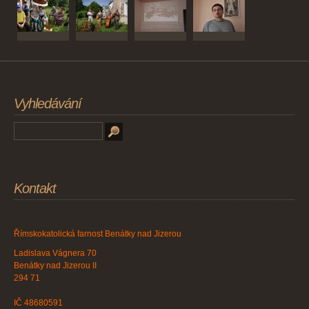
Vyhledávání
Kontakt
Římskokatolická farnost Benátky nad Jizerou
Ladislava Vágnera 70
Benátky nad Jizerou II
294 71
IČ 48680591