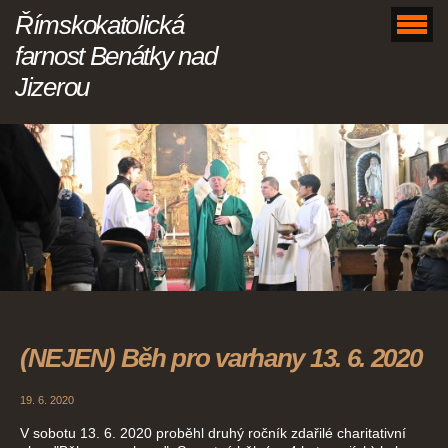
Římskokatolická
farnost Benátky nad
Jizerou
(NEJEN) Běh pro varhany 13. 6. 2020
19. 6. 2020
V sobotu 13. 6. 2020 proběhl druhý ročník zdařilé charitativní