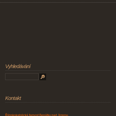
Vyhledávání
Kontakt
Římskokatolická farnost Benátky nad Jizerou