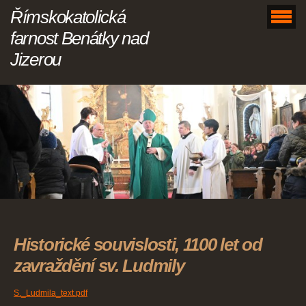
Římskokatolická
farnost Benátky nad
Jizerou
Historické souvislosti, 1100 let od
zavraždění sv. Ludmily
S._Ludmila_text.pdf