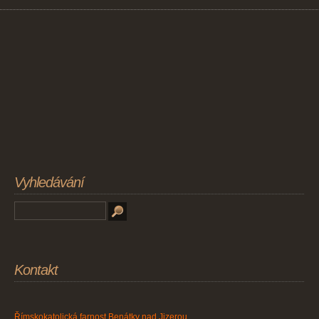
Vyhledávání
Kontakt
Římskokatolická farnost Benátky nad Jizerou