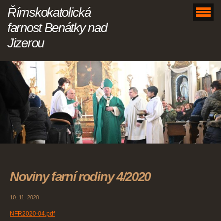
Římskokatolická
farnost Benátky nad
Jizerou
Noviny farní rodiny 4/2020
10. 11. 2020
NFR2020-04.pdf