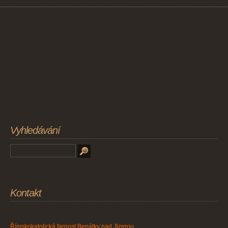
Vyhledávání
Kontakt
Římskokatolická farnost Benátky nad Jizerou