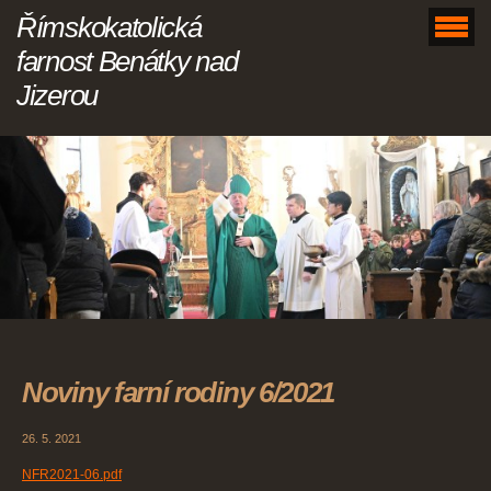
Římskokatolická
farnost Benátky nad
Jizerou
Noviny farní rodiny 6/2021
26. 5. 2021
NFR2021-06.pdf