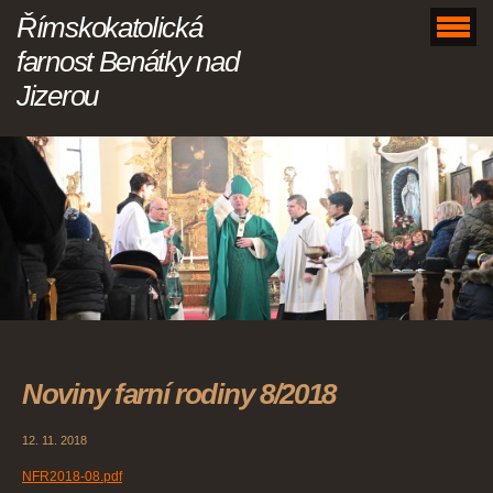
Římskokatolická
farnost Benátky nad
Jizerou
Noviny farní rodiny 8/2018
12. 11. 2018
NFR2018-08.pdf