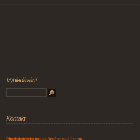
Vyhledávání
Kontakt
Římskokatolická farnost Benátky nad Jizerou