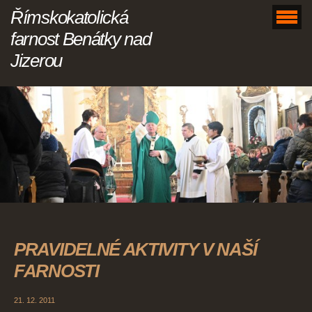
Římskokatolická
farnost Benátky nad
Jizerou
PRAVIDELNÉ AKTIVITY V NAŠÍ
FARNOSTI
21. 12. 2011