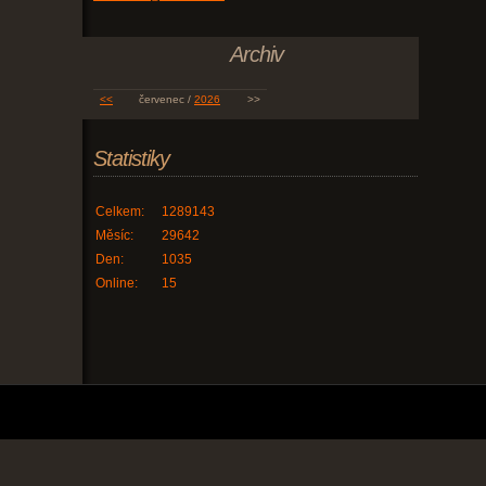
Archiv
<<
červenec /
2026
>>
Statistiky
Celkem:
1289143
Měsíc:
29642
Den:
1035
Online:
15