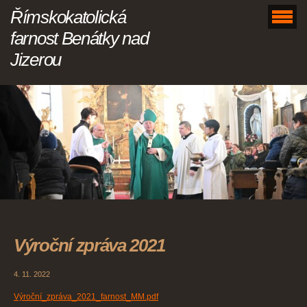
Římskokatolická
farnost Benátky nad
Jizerou
Výroční zpráva 2021
4. 11. 2022
Výroční_zpráva_2021_farnost_MM.pdf