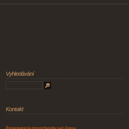
Vyhledávání
Kontakt
Římskokatolická farnost Benátky nad Jizerou