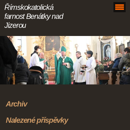
Římskokatolická
farnost Benátky nad
Jizerou
Archiv
Nalezené příspěvky