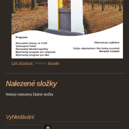
Celý příspěvek
|
Rubrika:
Aktuality
Nalezené složky
Nebyly nalezeny žádné složky
Vyhledávání