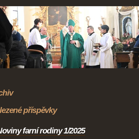
chiv
lezené příspěvky
oviny farní rodiny 1/2025