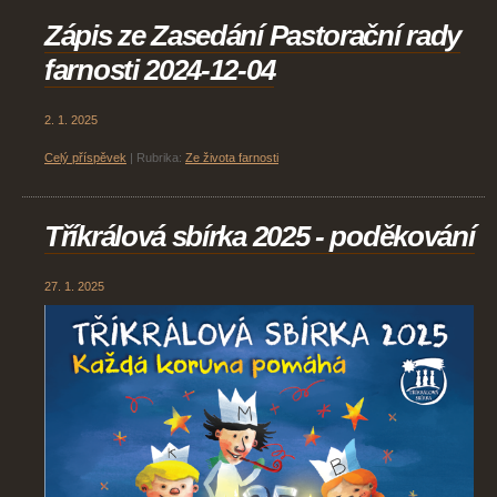
Zápis ze Zasedání Pastorační rady
farnosti 2024-12-04
2. 1. 2025
Celý příspěvek
|
Rubrika:
Ze života farnosti
Tříkrálová sbírka 2025 - poděkování
27. 1. 2025