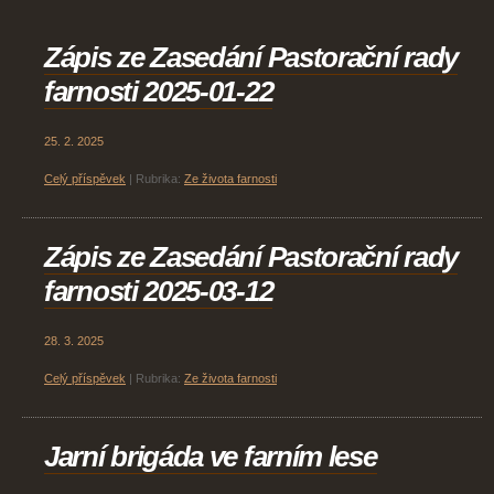
Zápis ze Zasedání Pastorační rady
farnosti 2025-01-22
25. 2. 2025
Celý příspěvek
|
Rubrika:
Ze života farnosti
Zápis ze Zasedání Pastorační rady
farnosti 2025-03-12
28. 3. 2025
Celý příspěvek
|
Rubrika:
Ze života farnosti
Jarní brigáda ve farním lese