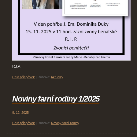
R.I.P.
Celý příspěvek
|
Rubrika:
Aktuality
Noviny farní rodiny 1/2025
9. 12. 2025
Celý příspěvek
|
Rubrika:
Noviny farní rodiny