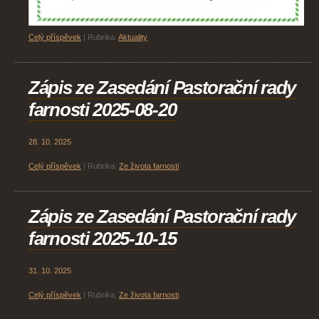
Celý příspěvek
|
Rubrika:
Aktuality
Zápis ze Zasedání Pastorační rady
farnosti 2025-08-20
28. 10. 2025
Celý příspěvek
|
Rubrika:
Ze života farnosti
Zápis ze Zasedání Pastorační rady
farnosti 2025-10-15
31. 10. 2025
Celý příspěvek
|
Rubrika:
Ze života farnosti