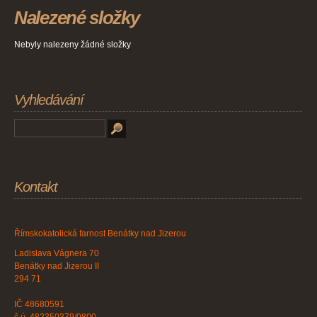
Nalezené složky
Nebyly nalezeny žádné složky
Vyhledávání
Kontakt
Římskokatolická farnost Benátky nad Jizerou
Ladislava Vágnera 70
Benátky nad Jizerou II
294 71
IČ 48680591