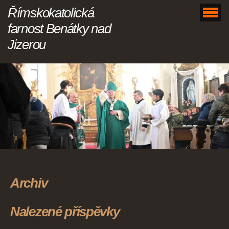
Římskokatolická
farnost Benátky nad
Jizerou
Archiv
Nalezené příspěvky