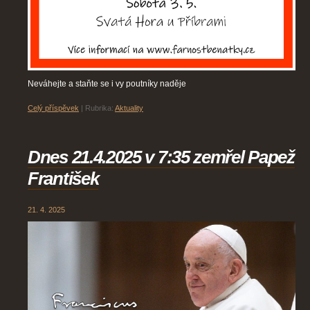
Neváhejte a staňte se i vy poutníky naděje
Celý příspěvek
|
Rubrika:
Aktuality
Dnes 21.4.2025 v 7:35 zemřel Papež
František
21. 4. 2025