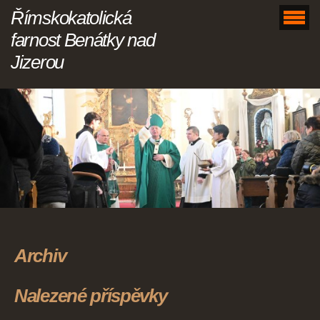
Římskokatolická
farnost Benátky nad
Jizerou
Archiv
Nalezené příspěvky