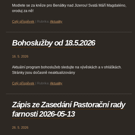
Modlete se za kněze pro Benátky nad Jizerou! Svatá Máří Magdaléno,
oroduj za ně!
Celý příspěvek
|
Rubrika:
Aktuality
Bohoslužby od 18.5.2026
16. 5. 2026
Aktuální program bohoslužeb sledujte na vývěskách a v ohláškách.
Stránky jsou dočasně neaktualizovány
Celý příspěvek
|
Rubrika:
Aktuality
Zápis ze Zasedání Pastorační rady
farnosti 2026-05-13
26. 5. 2026