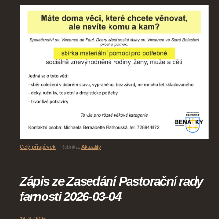
Celý příspěvek
|
Rubrika:
Aktuality
Zápis ze Zasedání Pastorační rady
farnosti 2026-03-04
18. 3. 2026