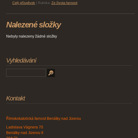
Celý příspěvek
|
Rubrika:
Ze života farnosti
Nalezené složky
Nebyly nalezeny žádné složky
Vyhledávání
Kontakt
Římskokatolická farnost Benátky nad Jizerou
Ladislava Vágnera 70
Benátky nad Jizerou II