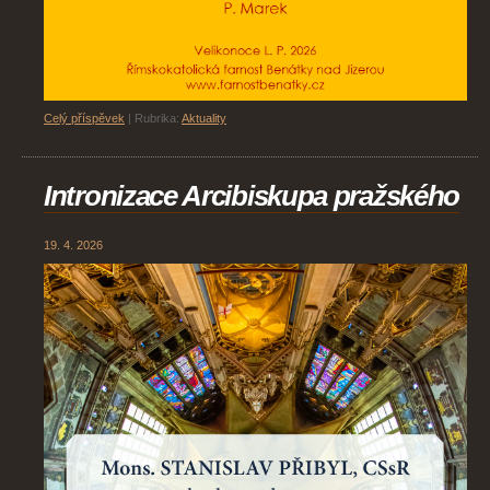
Celý příspěvek
|
Rubrika:
Aktuality
Intronizace Arcibiskupa pražského
19. 4. 2026