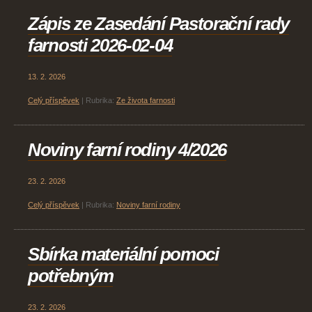
Zápis ze Zasedání Pastorační rady
farnosti 2026-02-04
13. 2. 2026
Celý příspěvek
|
Rubrika:
Ze života farnosti
Noviny farní rodiny 4/2026
23. 2. 2026
Celý příspěvek
|
Rubrika:
Noviny farní rodiny
Sbírka materiální pomoci
potřebným
23. 2. 2026