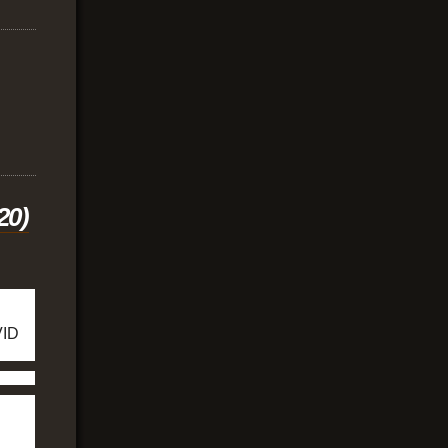
20)
VID