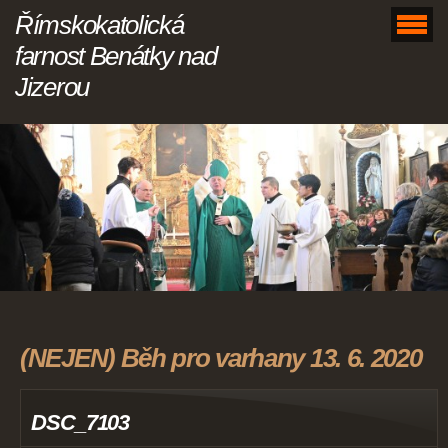
Římskokatolická
farnost Benátky nad
Jizerou
(NEJEN) Běh pro varhany 13. 6. 2020
DSC_7103