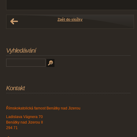
Zpět do složky
Vyhledávání
Kontakt
Římskokatolická farnost Benátky nad Jizerou
Ladislava Vágnera 70
Benátky nad Jizerou II
294 71