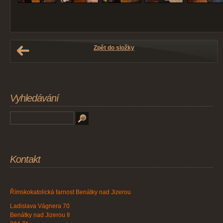
Zpět do složky
Vyhledávání
Kontakt
Římskokatolická farnost Benátky nad Jizerou
Ladislava Vágnera 70
Benátky nad Jizerou II