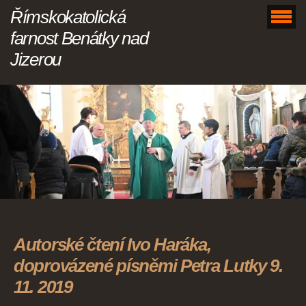
Římskokatolická
farnost Benátky nad
Jizerou
Autorské čtení Ivo Haráka,
doprovázené písněmi Petra Lutky 9.
11. 2019