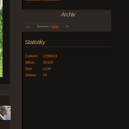
Archiv
<<
červenec /
2026
>>
Statistiky
Celkem:
1290833
Měsíc:
30320
Den:
1434
Online:
24