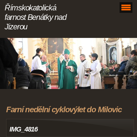
Římskokatolická
farnost Benátky nad
Jizerou
Farní nedělní cyklovýlet do Milovic
IMG_4816