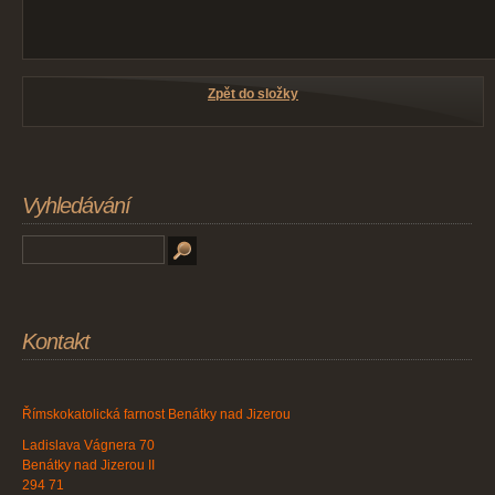
Zpět do složky
Vyhledávání
Kontakt
Římskokatolická farnost Benátky nad Jizerou
Ladislava Vágnera 70
Benátky nad Jizerou II
294 71