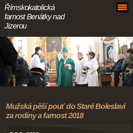
Římskokatolická
farnost Benátky nad
Jizerou
Mužská pěší pouť do Staré Boleslavi
za rodiny a farnost 2018