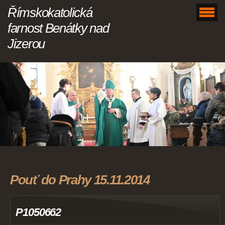
Římskokatolická
farnost Benátky nad
Jizerou
Pouť do Prahy 15.11.2014
P1050662