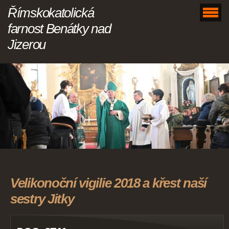
Římskokatolická
farnost Benátky nad
Jizerou
Velikonoční vigilie 2018 a křest naší
sestry Jitky