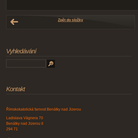
Zpět do složky
Vyhledávání
Kontakt
Římskokatolická farnost Benátky nad Jizerou
Ladislava Vágnera 70
Benátky nad Jizerou II
294 71