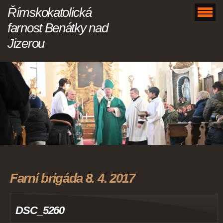
Římskokatolická
farnost Benátky nad
Jizerou
Farní brigáda 8. 4. 2017
DSC_5260