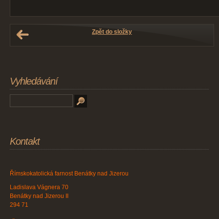
Zpět do složky
Vyhledávání
Kontakt
Římskokatolická farnost Benátky nad Jizerou
Ladislava Vágnera 70
Benátky nad Jizerou II
294 71