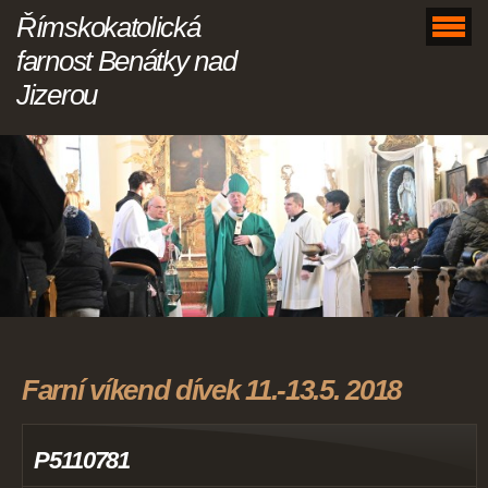
Římskokatolická
farnost Benátky nad
Jizerou
Farní víkend dívek 11.-13.5. 2018
P5110781