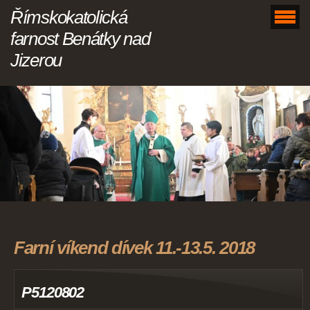
Římskokatolická
farnost Benátky nad
Jizerou
Farní víkend dívek 11.-13.5. 2018
P5120802