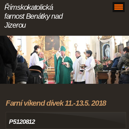
Římskokatolická
farnost Benátky nad
Jizerou
Farní víkend dívek 11.-13.5. 2018
P5120812