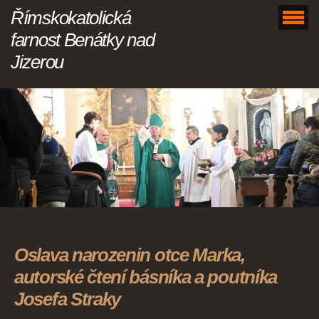
Římskokatolická
farnost Benátky nad
Jizerou
Oslava narozenin otce Marka,
autorské čtení básníka a poutníka
Josefa Straky