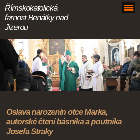
Římskokatolická
farnost Benátky nad
Jizerou
Oslava narozenin otce Marka,
autorské čtení básníka a poutníka
Josefa Straky