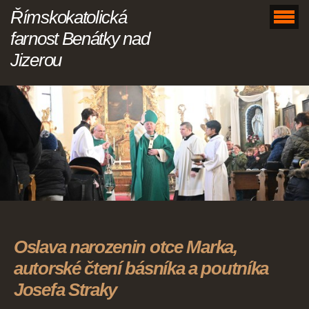
Římskokatolická
farnost Benátky nad
Jizerou
Oslava narozenin otce Marka,
autorské čtení básníka a poutníka
Josefa Straky