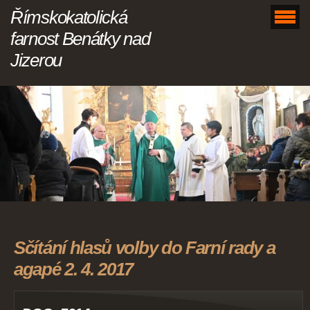
Římskokatolická
farnost Benátky nad
Jizerou
Sčítání hlasů volby do Farní rady a
agapé 2. 4. 2017