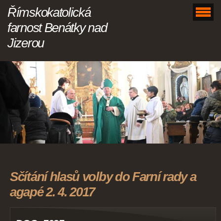
Římskokatolická
farnost Benátky nad
Jizerou
Sčítání hlasů volby do Farní rady a
agapé 2. 4. 2017