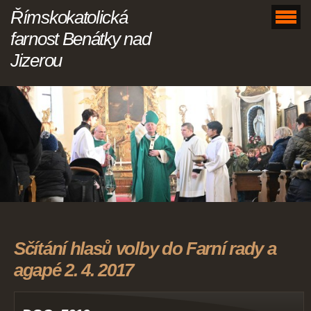
Římskokatolická
farnost Benátky nad
Jizerou
Sčítání hlasů volby do Farní rady a
agapé 2. 4. 2017