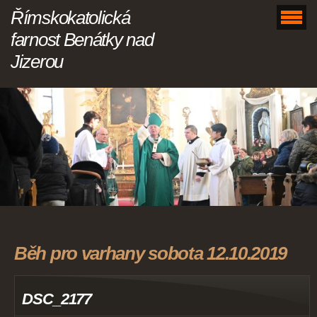
Římskokatolická
farnost Benátky nad
Jizerou
Běh pro varhany sobota 12.10.2019
DSC_2177