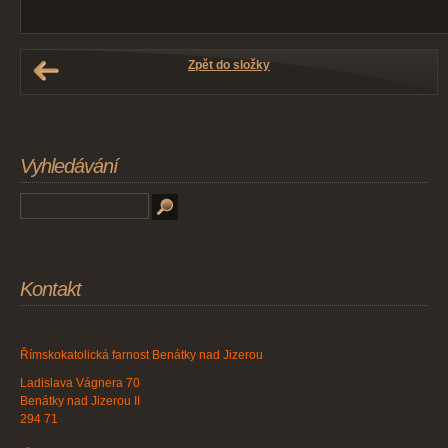
Zpět do složky
Vyhledávání
Kontakt
Římskokatolická farnost Benátky nad Jizerou
Ladislava Vágnera 70
Benátky nad Jizerou II
294 71