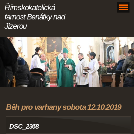
Římskokatolická
farnost Benátky nad
Jizerou
Běh pro varhany sobota 12.10.2019
DSC_2368