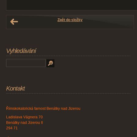
Zpět do složky
Vyhledávání
Kontakt
Římskokatolická farnost Benátky nad Jizerou
Ladislava Vágnera 70
Benátky nad Jizerou II
294 71