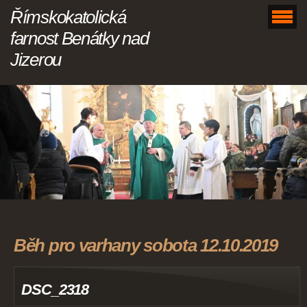
Římskokatolická
farnost Benátky nad
Jizerou
Běh pro varhany sobota 12.10.2019
DSC_2318