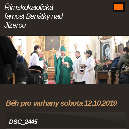
Římskokatolická
farnost Benátky nad
Jizerou
Běh pro varhany sobota 12.10.2019
DSC_2445