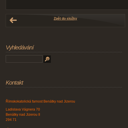
Zpět do složky
Vyhledávání
Kontakt
Římskokatolická farnost Benátky nad Jizerou
Ladislava Vágnera 70
Benátky nad Jizerou II
294 71