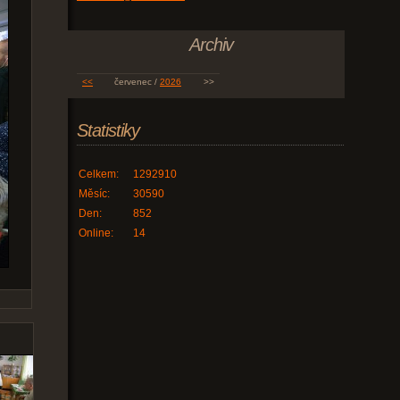
Archiv
<<
červenec /
2026
>>
Statistiky
Celkem:
1292910
Měsíc:
30590
Den:
852
Online:
14