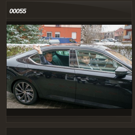
00055