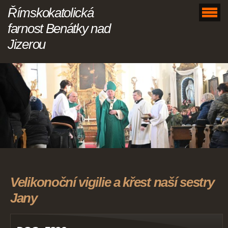
Římskokatolická
farnost Benátky nad
Jizerou
Velikonoční vigilie a křest naší sestry
Jany