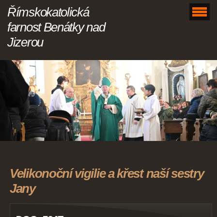
Římskokatolická
farnost Benátky nad
Jizerou
Velikonoční vigilie a křest naší sestry
Jany